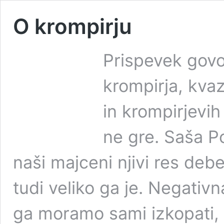
O krompirju
Prispevek govo
krompirja, kvaz
in krompirjevih
ne gre. Saša P
naši majceni njivi res deb
tudi veliko ga je. Negativn
ga moramo sami izkopati, 