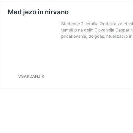
Med jezo in nirvano
Študentje 2. letnika Oddelka za etnol
temeljilo na delih Giovannija Gasparin
pričakovanja, dolgčas, ritualizacijo 
VSAKDANJIK