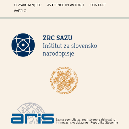
O VSAKDANJIKU
AVTORICE IN AVTORJI
KONTAKT
VABILO