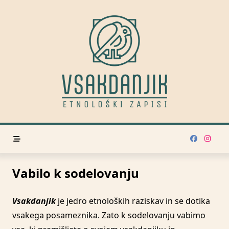
Skip
to
content
Vabilo k sodelovanju
Vsakdanjik
je jedro etnoloških raziskav in se dotika
vsakega posameznika. Zato k sodelovanju vabimo