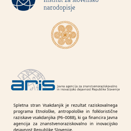
Spletna stran Vsakdanjik je rezultat raziskovalnega
programa Etnološke, antropološke in folkloristične
raziskave vsakdanjika (P6–0088), ki ga financira Javna
agencija za znanstvenoraziskovalno in inovacijsko
dejavnost Republike Slovenije.