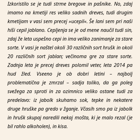
Izkoristilo se je tudi strme bregove in pašnike. No, zdaj
imamo na kmetiji res veliko sadnih dreves, tudi drugim
kmetijam v vasi sem precej »ucepil«. Še lani sem pri naši
hiši cepil jablano. Cepljenja se je od mene naučil tudi sin,
zdaj že leta uspešno cepi in ima veliko zanimanje za stare
sorte. V vasi je naštel okoli 30 različnih sort hrušk in okoli
20 različnih sort jablan; večinoma gre za stare sorte.
Zadnja leta je precej dreves polomil veter, leta 2014 pa
hud žled. Vseeno je ob dobri letini – najbolj
problematična je zmrzal – sadja toliko, da ga poleg
svežega za sproti in za ozimnico veliko ostane tudi za
predelavo: iz jabolk skuhamo sok, tepke in nekatere
druge hruške pa gredo v žganje. Včasih smo pa iz jabolk
in hrušk skupaj naredili nekaj mošta, ki je malo rezal (je
bil rahlo alkoholen), in kisa.