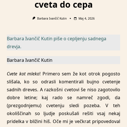
cveta do cepa
Barbara Ivančič Kutin
Maj 4, 2026
Barbara Ivančič Kutin piše o cepljenju sadnega
drevja.
Barbara Ivančič Kutin
Cvete kot mleko
! Primero sem že kot otrok pogosto
slišala, ko so odrasli komentirali bujno cvetenje
sadnih dreves. A razkošni cvetovi še niso zagotovilo
dobre letine; kaj rado se namreč zgodi, da
(prezgodnjemu) cvetenju sledi pozeba. V teh
okoliščinah so ljudje poskušali rešiti vsaj nekaj
pridelka v bližini hiš. Oče mi je večkrat pripovedoval