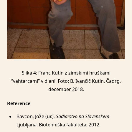
Slika 4: Franc Kutin z zimskimi hruškami
“vahtarcami” v dlani. Foto: B. Ivančič Kutin, Čadrg,
december 2018.
Reference
Bavcon, Jože (ur.).
Sadjarstvo na Slovenskem
.
Ljubljana: Biotehniška fakulteta, 2012.