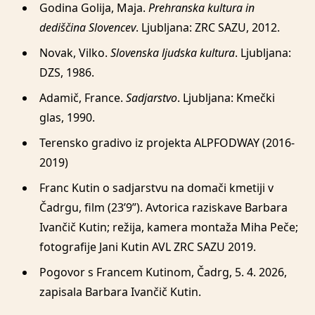
Godina Golija, Maja.
Prehranska kultura in
dediščina Slovencev
. Ljubljana: ZRC SAZU, 2012.
Novak, Vilko.
Slovenska ljudska kultura
. Ljubljana:
DZS, 1986.
Adamič, France.
Sadjarstvo
. Ljubljana: Kmečki
glas, 1990.
Terensko gradivo iz projekta ALPFODWAY (2016-
2019)
Franc Kutin o sadjarstvu na domači kmetiji v
Čadrgu, film (23’9”). Avtorica raziskave Barbara
Ivančič Kutin; režija, kamera montaža Miha Peče;
fotografije Jani Kutin AVL ZRC SAZU 2019.
Pogovor s Francem Kutinom, Čadrg, 5. 4. 2026,
zapisala Barbara Ivančič Kutin.