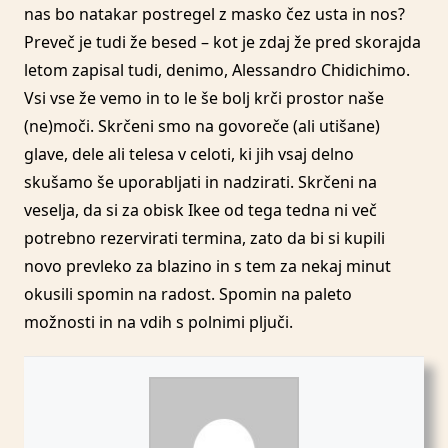
nas bo natakar postregel z masko čez usta in nos?
Preveč je tudi že besed – kot je zdaj že pred skorajda
letom zapisal tudi, denimo, Alessandro Chidichimo.
Vsi vse že vemo in to le še bolj krči prostor naše
(ne)moči. Skrčeni smo na govoreče (ali utišane)
glave, dele ali telesa v celoti, ki jih vsaj delno
skušamo še uporabljati in nadzirati. Skrčeni na
veselja, da si za obisk Ikee od tega tedna ni več
potrebno rezervirati termina, zato da bi si kupili
novo prevleko za blazino in s tem za nekaj minut
okusili spomin na radost. Spomin na paleto
možnosti in na vdih s polnimi pljuči.