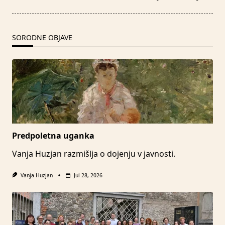
reader-
text">Page</span>
SORODNE OBJAVE
Predpoletna uganka
Vanja Huzjan razmišlja o dojenju v javnosti.
Vanja Huzjan
Jul 28, 2026