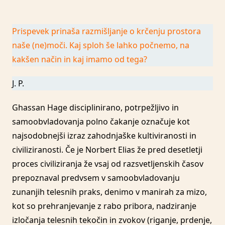
Prispevek prinaša razmišljanje o krčenju prostora
naše (ne)moči. Kaj sploh še lahko počnemo, na
kakšen način in kaj imamo od tega?
J. P.
Ghassan Hage disciplinirano, potrpežljivo in
samoobvladovanja polno čakanje označuje kot
najsodobnejši izraz zahodnjaške kultiviranosti in
civiliziranosti. Če je Norbert Elias že pred desetletji
proces civiliziranja že vsaj od razsvetljenskih časov
prepoznaval predvsem v samoobvladovanju
zunanjih telesnih praks, denimo v manirah za mizo,
kot so prehranjevanje z rabo pribora, nadziranje
izločanja telesnih tekočin in zvokov (riganje, prdenje,