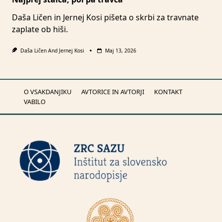
Daša Ličen in Jernej Kosi pišeta o skrbi za travnate
zaplate ob hiši.
Daša Ličen
And
Jernej Kosi
Maj 13, 2026
O VSAKDANJIKU
AVTORICE IN AVTORJI
KONTAKT
VABILO