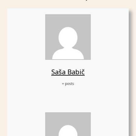
Saša Babič
+ posts