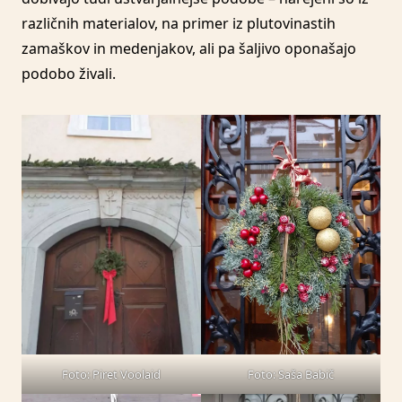
različnih materialov, na primer iz plutovinastih
zamaškov in medenjakov, ali pa šaljivo oponašajo
podobo živali.
Foto: Piret Voolaid
Foto: Saša Babič