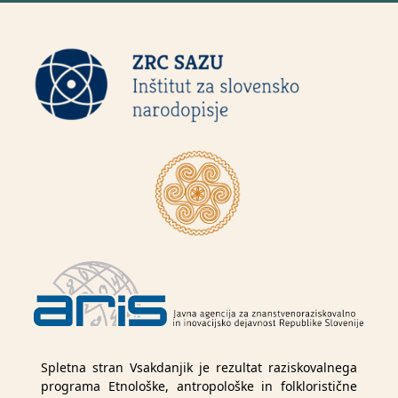
Spletna stran Vsakdanjik je rezultat raziskovalnega
programa Etnološke, antropološke in folkloristične