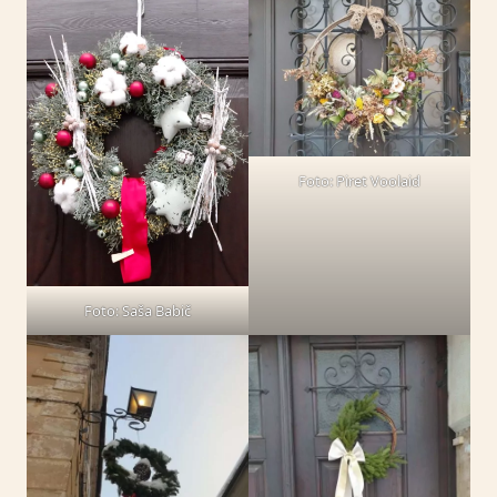
Foto: Piret Voolaid
Foto: Saša Babič