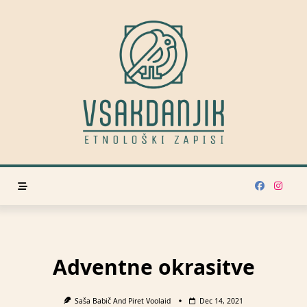
Skip
to
content
Adventne okrasitve
Saša Babič
And
Piret Voolaid
Dec 14, 2021