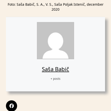
Foto: Saša Babič, S. A., V. S., Saša Poljak Istenič, december
2020
Saša Babič
+ posts