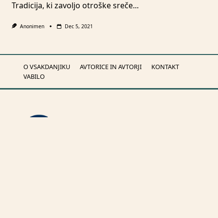
Tradicija, ki zavoljo otroške sreče...
Anonimen
Dec 5, 2021
O VSAKDANJIKU
AVTORICE IN AVTORJI
KONTAKT
VABILO