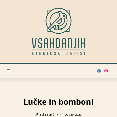
Skip
to
content
Lučke in bomboni
Saša Babič
Dec 30, 2020