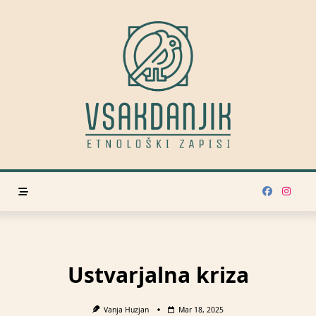
Skip
to
content
Ustvarjalna kriza
Vanja Huzjan
Mar 18, 2025