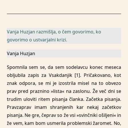
Vanja Huzjan razmišlja, o čem govorimo, ko
govorimo o ustvarjalni krizi.
Vanja Huzjan
Spomnila sem se, da sem sodelavcu konec meseca
obljubila zapis za Vsakdanjik [1]. Pričakovano, kot
znak odpora, se mi je izostrila misel na to obvezo
prav pred praznino »lista« na zaslonu. Že več dni se
trudim uloviti ritem pisanja članka. Začetka pisanja.
Pravzaprav imam shranjenih kar nekaj začetkov
pisanja. Ne gre, čeprav so že vsi »svinčniki ošiljeni« in
že vem, kam bom usmerila problemski žaromet. No,