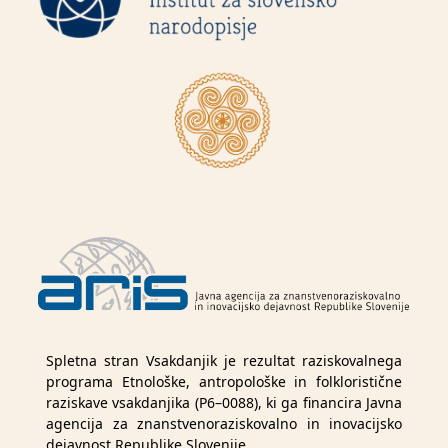
Spletna stran Vsakdanjik je rezultat raziskovalnega
programa Etnološke, antropološke in folkloristične
raziskave vsakdanjika (P6–0088), ki ga financira Javna
agencija za znanstvenoraziskovalno in inovacijsko
dejavnost Republike Slovenije.