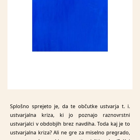
Splošno sprejeto je, da te občutke ustvarja t. i.
ustvarjalna kriza, ki jo poznajo raznovrstni
ustvarjalci v obdobjih brez navdiha. Toda kaj je to
ustvarjalna kriza? Ali ne gre za miselno pregrado,