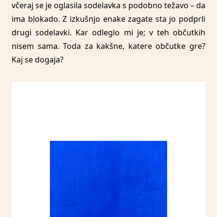
včeraj se je oglasila sodelavka s podobno težavo – da
ima blokado. Z izkušnjo enake zagate sta jo podprli
drugi sodelavki. Kar odleglo mi je; v teh občutkih
nisem sama. Toda za kakšne, katere občutke gre?
Kaj se dogaja?