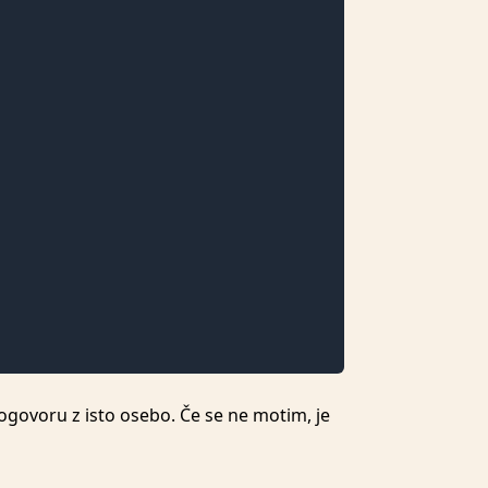
pogovoru z isto osebo. Če se ne motim, je