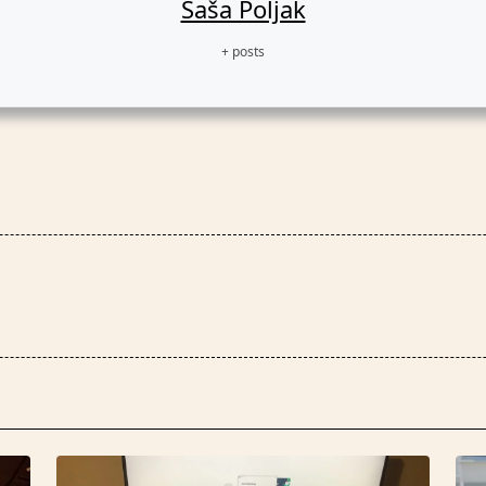
Saša Poljak
+ posts