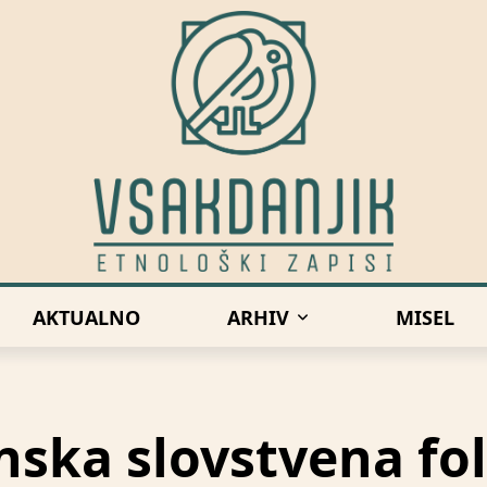
AKTUALNO
ARHIV
MISEL
ska slovstvena fo