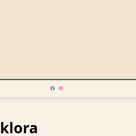
lklora