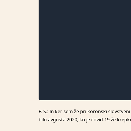
P. S.: In ker sem že pri koronski slovstve
bilo avgusta 2020, ko je covid-19 že krepko