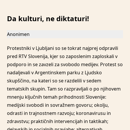
Da kulturi, ne diktaturi!
Anonimen
Protestniki v Ljubljani so se tokrat najprej odpravili
pred RTV Slovenija, kjer so zaposlenim zaploskali v
podporo in se zavzeli za svobodo medijev. Protest so
nadaljevali v Argentinskem parku z Ljudsko
skupščino, na kateri so se razdelili v sedem
tematskih skupin. Tam so razpravljali o po njihovem
mnenju ključnih temah prihodnosti Slovenije:
medijski svobodi in sovražnem govoru; okolju,
odrasti in trajnostnem razvoju; koronavirusu in
zdravstvu; praktičnih intervencijah in taktikah;
delavskih in socialnih praviahe; alternativah