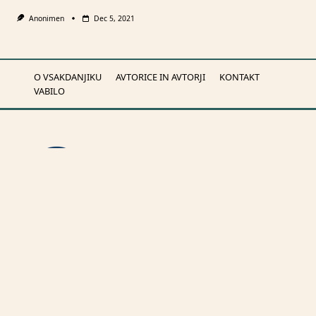
Anonimen
Dec 5, 2021
O VSAKDANJIKU
AVTORICE IN AVTORJI
KONTAKT
VABILO