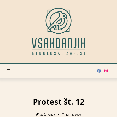
Skip
to
content
Protest št. 12
Saša Poljak
Jul 18, 2020