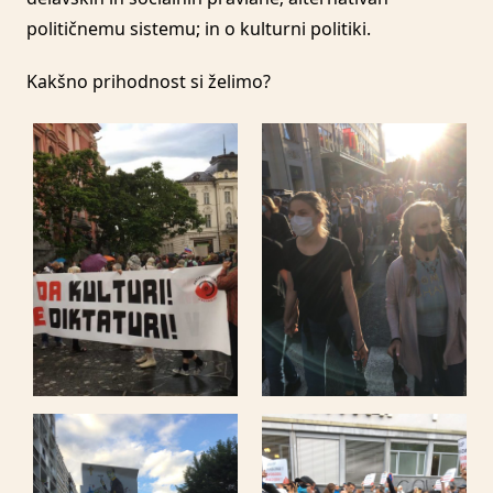
političnemu sistemu; in o kulturni politiki.
Kakšno prihodnost si želimo?