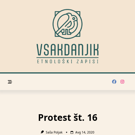
Skip
to
content
Protest št. 16
Saša Poljak
Avg 14, 2020