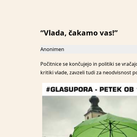
“Vlada, čakamo vas!”
Anonimen
Počitnice se končujejo in politiki se vrača
kritiki vlade, zavzeli tudi za neodvisnost po