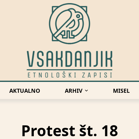
AKTUALNO
ARHIV
MISEL
Protest št. 18