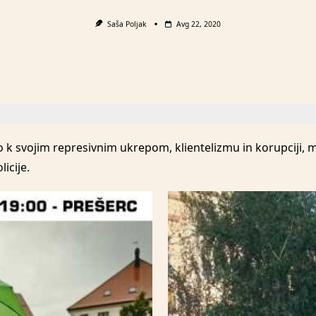
Saša Poljak
Avg 22, 2020
jo k svojim represivnim ukrepom, klientelizmu in korupciji, m
licije.