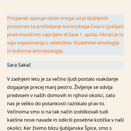
Prispevek opisuje obisk enega od priljubljenih
prostorov za preživljanje koronskega časa v Ljubljani
pred vnovičnim zaprtjem države 1. aprila. Hkrati je to
vaja »opazovanja z udeležbo« študentke etnologije
in kulturne antropologije.
Sara Sakač
V zadnjem letu je za večino ljudi postalo vsakdanje
dogajanje precej manj pestro. Življenje se odvija
predvsem v naših domovih in njihovi okolici, zato
nas je veliko do potankosti raziskalo prav to.
Večinoma smo si na tak način izoblikovali tudi
kakšne nove navade in odkrili posebne kotičke v naši
okolici. Ker živimo blizu ljubljanske Špice, smo s