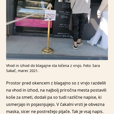
Vhod in izhod do blagajne sta ločena z vrvjo. Foto: Sara
Sakač, marec 2021.
Prostor pred okencem z blagajno so z vrvjo razdelili
na vhod in izhod, na najbolj priročna mesta postavili
koše za smeti, dodali pa so tudi različne napise, ki
usmerjajo in pojasnjujejo. V čakalni vrsti je obvezna
maska, sicer ne postrežejo pijače. Tak je vsaj napis.