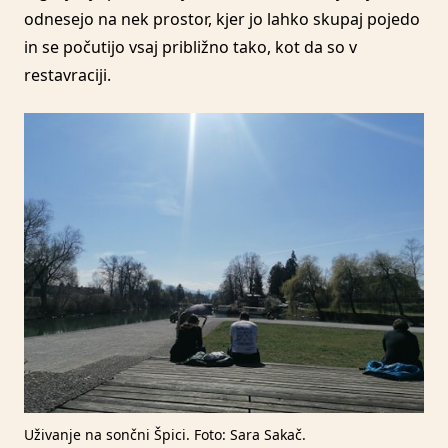
odnesejo na nek prostor, kjer jo lahko skupaj pojedo
in se počutijo vsaj približno tako, kot da so v
restavraciji.
Uživanje na sončni Špici. Foto: Sara Sakač.