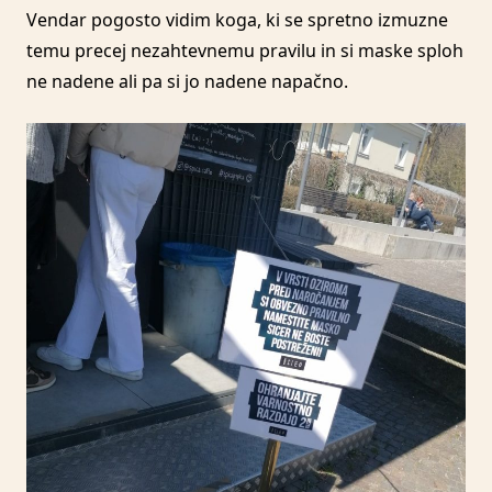
Vendar pogosto vidim koga, ki se spretno izmuzne
temu precej nezahtevnemu pravilu in si maske sploh
ne nadene ali pa si jo nadene napačno.