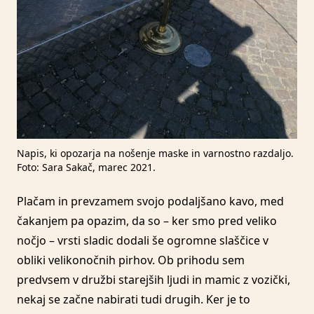
Napis, ki opozarja na nošenje maske in varnostno razdaljo.
Foto: Sara Sakač, marec 2021.
Plačam in prevzamem svojo podaljšano kavo, med
čakanjem pa opazim, da so – ker smo pred veliko
nočjo – vrsti sladic dodali še ogromne slaščice v
obliki velikonočnih pirhov. Ob prihodu sem
predvsem v družbi starejših ljudi in mamic z vozički,
nekaj se začne nabirati tudi drugih. Ker je to