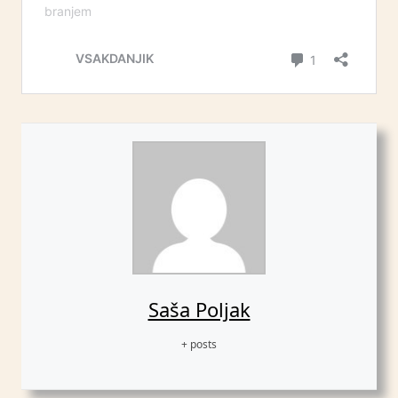
Saša Poljak
+ posts