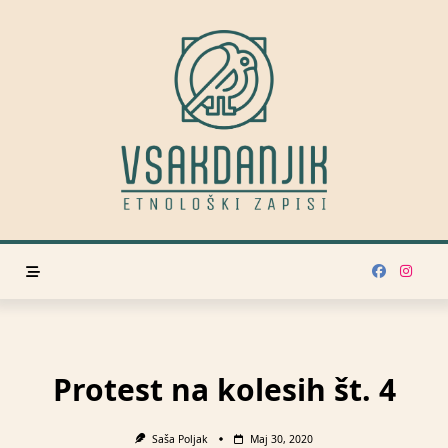
Skip
to
content
Protest na kolesih št. 4
Saša Poljak
Maj 30, 2020