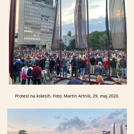
Protest na kolesih. Foto: Martin Artnik, 29. maj 2020.